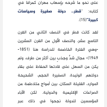
على نحو ما شرحه بإسهاب مهران كمرافا في
كتابه: “
قطر.. دولة صغيرة وسياسات
كبيرة”
(15).
لقد كانت قطر في النصف الثاني من القرن
التاسع عشر، والنصف الأول من القرن العشرين
-وهي الفترة الخاضعة للدراسة هنا (1851-
1949)- مجال شدٍّ وجذبٍ بين أكثر من طرف، ولم
يكن من السهل على قادتها الحفاظ على بقاء
دولتهم الوليدة، الصغيرة الحجم، الشحيحة
الموارد، القليلة السكان، بين أمواج متلاطمة من
الصراعات الإقليمية والدولية. لكن الآباء
المؤسسين للدولة نجحوا في ذلك عبر