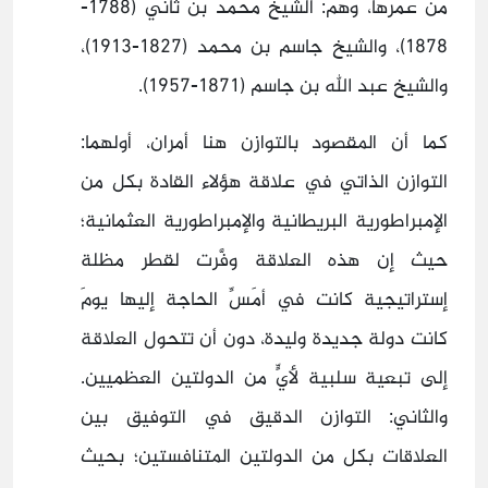
من عمرها، وهم: الشيخ محمد بن ثاني (1788-
1878)، والشيخ جاسم بن محمد (1827-1913)،
والشيخ عبد الله بن جاسم (1871-1957).
كما أن المقصود بالتوازن هنا أمران، أولهما:
التوازن الذاتي في علاقة هؤلاء القادة بكل من
الإمبراطورية البريطانية والإمبراطورية العثمانية؛
حيث إن هذه العلاقة وفَّرت لقطر مظلة
إستراتيجية كانت في أمَسِّ الحاجة إليها يومَ
كانت دولة جديدة وليدة، دون أن تتحول العلاقة
إلى تبعية سلبية لأيٍّ من الدولتين العظميين.
والثاني: التوازن الدقيق في التوفيق بين
العلاقات بكل من الدولتين المتنافستين؛ بحيث