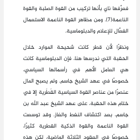
فعرَّفها ناي بأنها تركيب من القوة الصلبة والقوة
الناعمة(7). ومن مظاهر القوة الناعمة الاستعمال
الفعَّال للإعلام والدبلوماسية.
ونظرًا لأن قطر كانت شحيحة الموارد خلال
الحقبة التي ندرسها هنا، فإن الدبلوماسية كانت
هي العامل الأهم في رأسمالها السياسي،
خصوصًا في عهد الشيخ جاسم. ولم يصبح المال
عنصرًا من عناصر القوة السياسية القَطَرية إلا في
ختام هذه الحقبة، على عهد الشيخ عبد الله بن
جاسم، بعد اكتشاف النفط والغاز. وقد توسعت
القوة الناعمة والقوة الذكية القطرية كثيرًا،
خصوصًا في العقود الثلاثة الماضية، لكن هذه