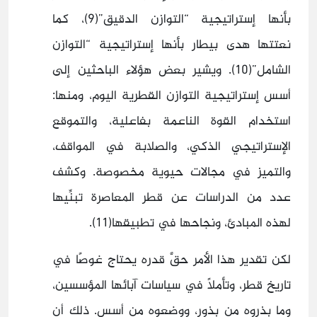
بأنها إستراتيجية “التوازن الدقيق”(9)، كما
نعتتها هدى بيطار بأنها إستراتيجية “التوازن
الشامل”(10). ويشير بعض هؤلاء الباحثين إلى
أسس إستراتيجية التوازن القطرية اليوم، ومنها:
استخدام القوة الناعمة بفاعلية، والتموقع
الإستراتيجي الذكي، والصلابة في المواقف،
والتميز في مجالات حيوية مخصوصة. وكشف
عدد من الدراسات عن قطر المعاصرة تبنِّيها
لهذه المبادئ، ونجاحها في تطبيقها(11).
لكن تقدير هذا الأمر حقَّ قدره يحتاج غوصًا في
تاريخ قطر، وتأملًا في سياسات آبائها المؤسسين،
وما بذروه من بذور، ووضعوه من أسس. ذلك أن