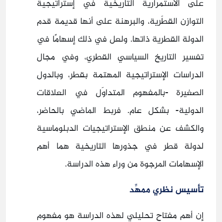
على الاستمرارية التاريخية في إستراتيجية
التوازن القطَرية، والبرهنة على أنها قديمة قدم
الدولة القطرية ذاتها. ولعل في ذلك إسهامًا في
تفسير التاريخ السياسي القطري، وفي مجال
الدراسات الإستراتيجية المهتمة بقطر، وبالدول
الصغيرة -بالمفهوم المتداوَل في العلاقات
الدولية- بشكل عام. فربط الماضي بالحاضر،
والكشف عن منطق الإستراتيجيات الدبلوماسية
لدولة قطر في جذورها التاريخية هما أهم
الإسهامات المرجوة من وراء هذه الدراسة.
تأسيس نظري ممهِّد
إن أهم مفتاح تحليلي لهذه الدراسة هو مفهوم