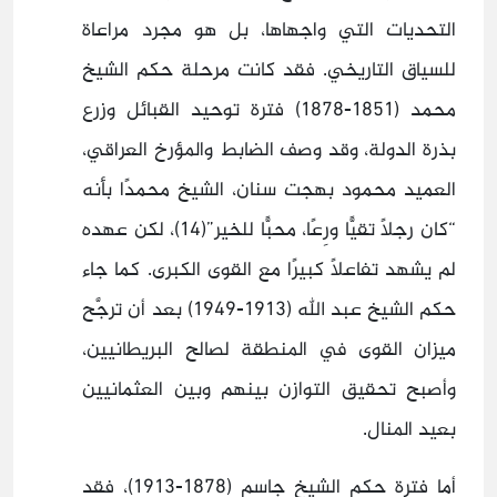
التحديات التي واجهاها، بل هو مجرد مراعاة
للسياق التاريخي. فقد كانت مرحلة حكم الشيخ
محمد (1851-1878) فترة توحيد القبائل وزرع
بذرة الدولة، وقد وصف الضابط والمؤرخ العراقي،
العميد محمود بهجت سنان، الشيخ محمدًا بأنه
“كان رجلًا تقيًّا ورِعًا، محبًّا للخير”(14)، لكن عهده
لم يشهد تفاعلًا كبيرًا مع القوى الكبرى. كما جاء
حكم الشيخ عبد الله (1913-1949) بعد أن ترجَّح
ميزان القوى في المنطقة لصالح البريطانيين،
وأصبح تحقيق التوازن بينهم وبين العثمانيين
بعيد المنال.
أما فترة حكم الشيخ جاسم (1878-1913)، فقد