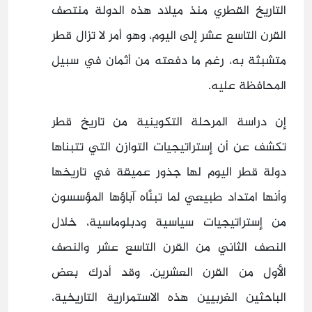
التاريخ القطري منذ ميلاد هذه الدولة منتصف
القرن التاسع عشر إلى اليوم، وهو أمر لا تزال قطر
متشبثة به، رغم ما دفعته من أثمان في سبيل
المحافظة عليه.
إن دراسة المرحلة التكوينية من تاريخ قطر
تكشف عن أن إستراتيجيات التوازن التي تتبناها
دولة قطر اليوم لها جذور عميقة في تاريخها
وأنها امتداد طبيعي لما تبنَّاه آباؤها المؤسسون
من إستراتيجيات سياسية ودبلوماسية، خلال
النصف الثاني من القرن التاسع عشر والنصف
الأول من القرن العشرين. وقد أدرك بعض
الباحثين الغربيين هذه الاستمرارية التاريخية،