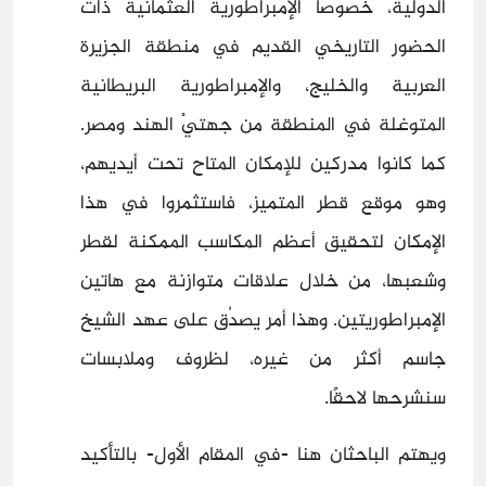
الدولية، خصوصًا الإمبراطورية العثمانية ذات
الحضور التاريخي القديم في منطقة الجزيرة
العربية والخليج، والإمبراطورية البريطانية
المتوغلة في المنطقة من جهتيْ الهند ومصر.
كما كانوا مدركين للإمكان المتاح تحت أيديهم،
وهو موقع قطر المتميز، فاستثمروا في هذا
الإمكان لتحقيق أعظم المكاسب الممكنة لقطر
وشعبها، من خلال علاقات متوازنة مع هاتين
الإمبراطوريتين. وهذا أمر يصدُق على عهد الشيخ
جاسم أكثر من غيره، لظروف وملابسات
سنشرحها لاحقًا.
ويهتم الباحثان هنا -في المقام الأول- بالتأكيد