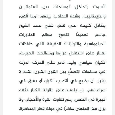
اتَّسمت بتداخل المساحات بين العثمانيين
والبريطانيين، وشدة التجاذب بينهما؛ مما ألقى
بظلال كثيفة على قطر. ففي عهد الشيخ
جاسم تحديدًا تتضح معالم المناورات
الدبلوماسية والتوازنات الدقيقة التي حافظت
لقطر على استقلال قرارها ومصالحها الحيوية،
ككيان سياسي وليد، قادر على الحركة المرنة
في مساحات التصدُّع بين القوى الكبرى، لكنه لا
يقبل أن يضيع في ألاعيب الكبار، أو يغرق في
صراعاتهم، بل يلعب على طاولة الكبار بثقة
كبيرة في النفس، رغم تفاوت القوة والأحجام. ولا
يزال هذا المنحى حاضرًا في دولة قطر المعاصرة،