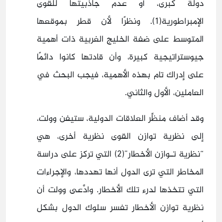
دولة كبرى، أو عدم جاذبيتها للقوى
الإمبراطورية(1). ونظرًا لأن قطر بموقعها
المتوسط على ضفة الخليج الغربية ذات أهمية
جيوستراتيجية كبيرة، وأن قادتها كانوا دائمًا
على إدراك تام بهذه الأهمية، فيجب البحث في
العاملين، الأول والثاني.
وقد أضاف منظِّر العلاقات الدولية، ستيفن وولت،
إلى نظرية توازن القوى نظرية أخرى، هي
“نظرية تـوازن الأخطار”(2) التي تركز على دراسة
المخاطر التي ترى الدول أنها تهددها، والإجراءات
التي تتخذها لدرء تلك الأخطار. وادَّعى وولت أن
نظرية توازن الأخطار تفسر سلوك الدول بشكل