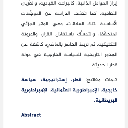
إبراز العوامل الذاتية، كالبراعة القيادية، والقُربَى
الثقافية. كما تكشف الدراسة عن الموجِّهات
الأساسية لتلك العلاقات، وهي: الولاء الجزئي
المتحفِّظ، والتمسُّك باستقلال القرار، والمرونة
التكتيكية. ثم تربط الحاضر بالماضي، كاشفة عن
الجذور التاريخية للسياسة الخارجية في دولة
قطر الحديثة.
كلمات مفاتيح:
قطر،
إستراتيجية، سياسة
خارجية، الإمبراطورية العثمانية، الإمبراطورية
البريطانية.
Abstract