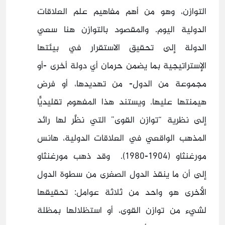
التوازن، وهو من أهم مفاهيم علم العلاقات
الدولية اليوم. والمقصود بالتوازن هنا سعي
الدولة إلى تحقيق الاستقرار في بيئتها
الإستراتيجية بما يضمن حرمان أي دولة أخرى -أو
مجموعة من الدول- من تهديدها، أو فرض
هيمنتها عليها. ويستند هذا المفهوم تقليديًّا
إلى نظرية “توازن القوى” التي نظَّر لها رائد
المذهب الواقعي في العلاقات الدولية، هانس
مورغنثاو (1904-1980). وقد ذهب مورغنثاو
إلى أن ما ينقذ الدول الصغرى من سطوة الدول
الأخرى هو واحد من ثلاثة عوامل: تحقيقها
لشيء من توازن القوى، أو استظلالها بمظلة