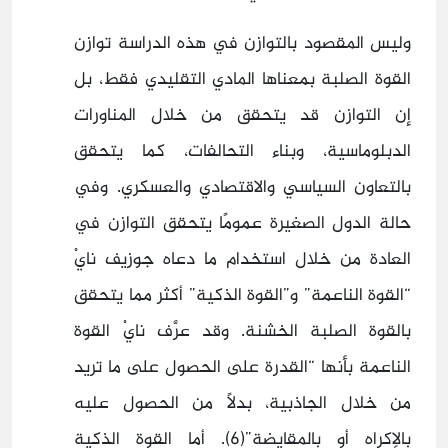
وليس المقصود بالتوازن في هذه الدراسة توازن
القوة الصلبة بمعناها المادي التقليدي فقط، بل
إن التوازن قد يتحقق من خلال المناورات
الدبلوماسية، وبناء التحالفات، كما يتحقق
بالتعاون السياسي والاقتصادي والعسكري. وفي
حالة الدول الصغيرة عمومًا يتحقق التوازن في
العادة من خلال استخدام ما دعاه جوزيف نايْ
“القوة الناعمة” و”القوة الذكية” أكثر مما يتحقق
بالقوة الصلبة الخشنة. وقد عرَّف نايْ القوة
الناعمة بأنها “القدرة على الحصول على ما تريد
من خلال الجاذبية، بدلًا من الحصول عليه
بالإكراه أو بالمقايضة”(6). أما القوة الذكية