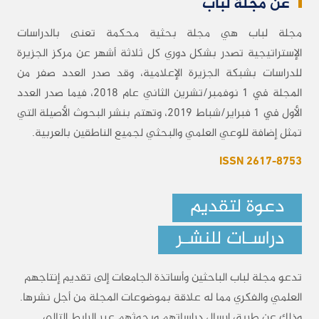
عن مجلة لباب
مجلة لباب هي مجلة بحثية محكمة تعنى بالدراسات
الإستراتيجية تصدر بشكل دوري كل ثلاثة أشهر عن مركز الجزيرة
للدراسات بشبكة الجزيرة الإعلامية، وقد صدر العدد صفر من
المجلة في 1 نوفمبر/تشرين الثاني عام 2018، فيما صدر العدد
الأول في 1 فبراير/شباط 2019، وتهتم بنشر البحوث الأصيلة التي
تمثل إضافة للوعي العلمي والبحثي لجميع الناطقين بالعربية.
ISSN 2617-8753
دعوة لتقديم
دراسـات للنشـر
تدعو مجلة لباب الباحثين وأساتذة الجامعات إلى تقديم إنتاجهم
العلمي والفكري مما له علاقة بموضوعات المجلة من أجل نشرها.
وذلك عن طريق إرسال دراساتهم وبحوثهم عبر الرابط التالي.