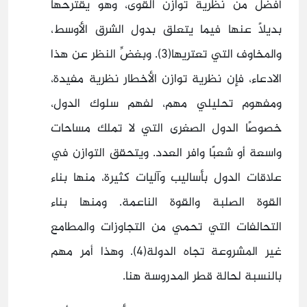
أفضل من نظرية توازن القوى، وهو يقترحها
بديلًا عنها فيما يتعلق بدول الشرق الأوسط،
والمخاوف التي تعتريها(3). وبغضِّ النظر عن هذا
الادعاء، فإن نظرية توازن الأخطار نظرية مفيدة،
ومفهوم تحليلي مهم، لفهم سلوك الدول،
خصوصًا الدول الصغرى التي لا تملك مساحات
واسعة أو شعبًا وافر العدد. ويتحقق التوازن في
علاقات الدول بأساليب وآليات كثيرة، منها بناء
القوة الصلبة والقوة الناعمة. ومنها بناء
التحالفات التي تحمي من التجاوزات والمطامع
غير المشروعة تجاه الدولة(4). وهذا أمر مهم
بالنسبة لحالة قطر المدروسة هنا.