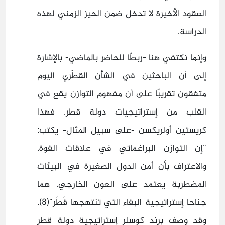
العقود الأخيرة لا تدخل ضمن الحيز الزمني لهذه
الدراسة.
وإنما نكتفي هنا -ربطًا للحاضر بالماضي- بالإشارة
إلى أن الباحثين في الشأن القطَري اليوم
متفقون تقريبًا على أن مفهوم التوازن يقع في
القلب من إستراتيجيات دولة قطر. فهذا
كريستين أولريكسن -على سبيل المثال- يكتب:
“إن التوازن البراغماتي في علاقات القوة،
والاعتراف بأن أمن الدول الصغيرة في البيئات
المضطربة يعتمد على العون الخارجي، هما
جناحا إستراتيجية البقاء التي تنتهجها قَطَر”(8).
وقد وصف برند كوسلر إستراتيجية دولة قطر