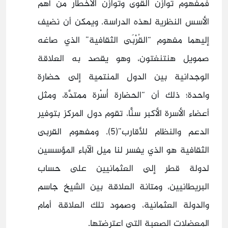
فمفهوم توازن القوى وتوازن الأخطار من أهم
الأسس النظرية لهذه الدراسة. ويمكن أن نضيف
إليهما مفهوم “القُرْبَى الثقافية” الذي صاغه
صمويل هنتنغتون، وهو يقصد به العلاقة
الوجدانية بين الدول المنتمية إلى حضارة
واحدة؛ ذلك أن “الحضارة أُسْرة ممتدَّة، ومثل
أعضاء الأسرة الأكبر سنًّا، تقوم دول المركز بتوفير
الدعم والنظام للأقارب”(5). ومفهوم القربى
الثقافية هو الذي يفسر لنا ميل الآباء المؤسسين
لدولة قطر إلى العثمانيين على حساب
البريطانيين، ومتانة العلاقة بين الشيخ جاسم
والدولة العثمانية، وصمود تلك العلاقة أمام
المعضلات الصعبة التي اعترضتها.