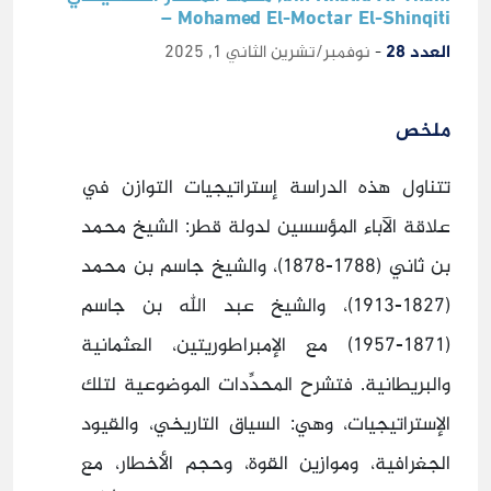
Mohamed El-Moctar El-Shinqiti –
العدد 28
-
نوفمبر/تشرين الثاني 1, 2025
ملخص
تتناول هذه الدراسة إستراتيجيات التوازن في
علاقة الآباء المؤسسين لدولة قطر: الشيخ محمد
بن ثاني (1788-1878)، والشيخ جاسم بن محمد
(1827-1913)، والشيخ عبد الله بن جاسم
(1871-1957) مع الإمبراطوريتين، العثمانية
والبريطانية. فتشرح المحدِّدات الموضوعية لتلك
الإستراتيجيات، وهي: السياق التاريخي، والقيود
الجغرافية، وموازين القوة، وحجم الأخطار، مع