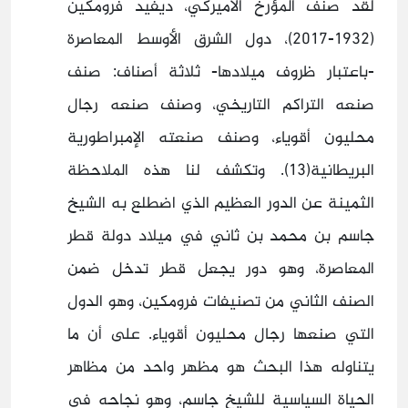
لقد صنَّف المؤرخ الأميركي، ديفيد فرومكين
(1932-2017)، دول الشرق الأوسط المعاصرة
-باعتبار ظروف ميلادها- ثلاثة أصناف: صنف
صنعه التراكم التاريخي، وصنف صنعه رجال
محليون أقوياء، وصنف صنعته الإمبراطورية
البريطانية(13). وتكشف لنا هذه الملاحظة
الثمينة عن الدور العظيم الذي اضطلع به الشيخ
جاسم بن محمد بن ثاني في ميلاد دولة قطر
المعاصرة، وهو دور يجعل قطر تدخل ضمن
الصنف الثاني من تصنيفات فرومكين، وهو الدول
التي صنعها رجال محليون أقوياء. على أن ما
يتناوله هذا البحث هو مظهر واحد من مظاهر
الحياة السياسية للشيخ جاسم، وهو نجاحه في